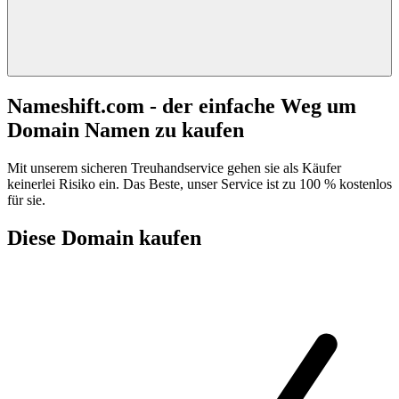
Nameshift.com - der einfache Weg um
Domain Namen zu kaufen
Mit unserem sicheren Treuhandservice gehen sie als Käufer
keinerlei Risiko ein. Das Beste, unser Service ist zu 100 % kostenlos
für sie.
Diese Domain kaufen