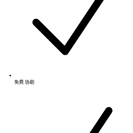
免费
协助