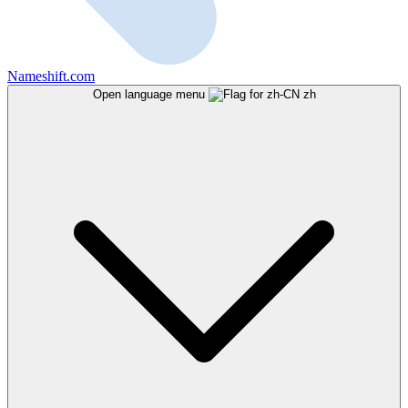
Nameshift.com
Open language menu
zh